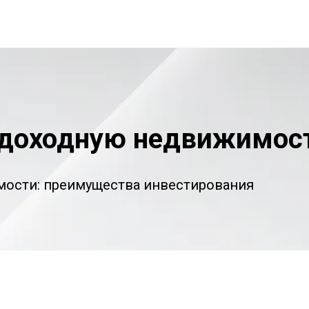
 доходную недвижимос
мости: преимущества инвестирования