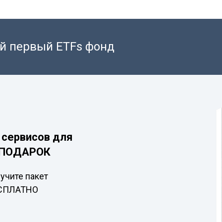
ой первый ETFs фонд
 сервисов для
в ПОДАРОК
учите пакет
ЕСПЛАТНО