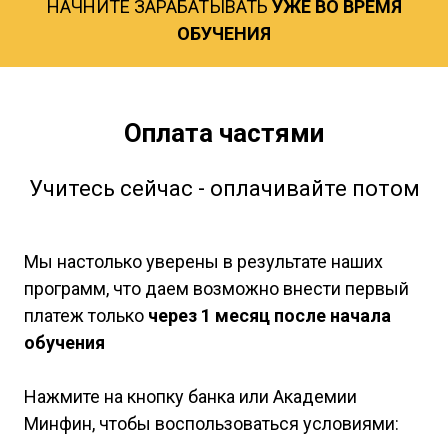
НАЧНИТЕ ЗАРАБАТЫВАТЬ
УЖЕ ВО ВРЕМЯ
ОБУЧЕНИЯ
Оплата частями
Учитесь сейчас - оплачивайте потом
Мы настолько уверены в результате наших
программ, что даем возможно внести первый
платеж только
через 1 месяц после начала
обучения
Нажмите на кнопку банка или Академии
Минфин, чтобы воспользоваться условиями: