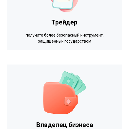
Трейдер
получите более безопасный инструмент,
защищенный государством
Владелец бизнеса