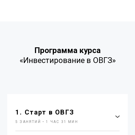
Программа курса
«Инвестирование в ОВГЗ»
1. Старт в ОВГЗ
5 ЗАНЯТИЙ • 1 ЧАС 31 МИН
Занятия:
1. Знакомство с Академией Минфин