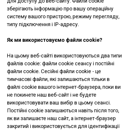
для доступу до веб-сайту. Файли cookie
зберігають інформацію про вашу операційну
систему вашого пристрою, режиму перегляду,
типу підключення і IP-адресу.
Як ми використовуємо файли cookie?
На цьому веб-сайті використовуються два типи
файлів cookie: файли cookie сеансу і постійні
файли cookie. Сесійні файли cookie - це
тимчасові файли, які залишаються тільки в
файлі cookie вашого інтернет-браузера, поки ви
не покинете наш веб-сайт і не будете
використовувати ваш вибір в цьому сеансі.
Постійні cookie залишаються навіть після того,
як ви залишаєте наш сайт, а інтернет-браузер
закритий і використовується для ідентифікації