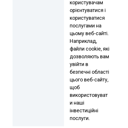
користувачам 
орієнтуватися і 
користуватися 
послугами на 
цьому веб-сайті. 
Наприклад, 
файли cookie, які 
дозволяють вам 
увійти в 
безпечні області 
цього веб-сайту, 
щоб 
використовуват
и наші 
інвестиційні 
послуги.