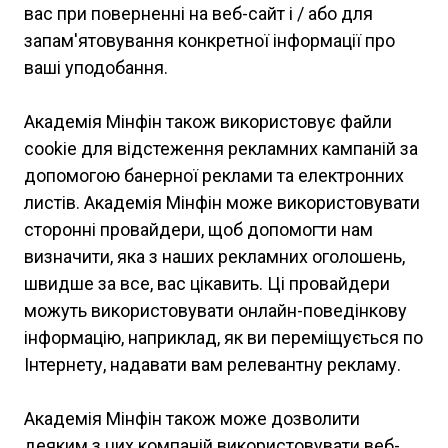
вас при поверненні на веб-сайт і / або для
запам'ятовування конкретної інформації про
ваші уподобання.
Академія Мінфін також використовує файли
cookie для відстеження рекламних кампаній за
допомогою банерної реклами та електронних
листів. Академія Мінфін може використовувати
сторонні провайдери, щоб допомогти нам
визначити, яка з наших рекламних оголошень,
швидше за все, вас цікавить. Ці провайдери
можуть використовувати онлайн-поведінкову
інформацію, наприклад, як ви переміщується по
Інтернету, надавати вам релевантну рекламу.
Академія Мінфін також може дозволити
деяким з цих компаній використовувати веб-