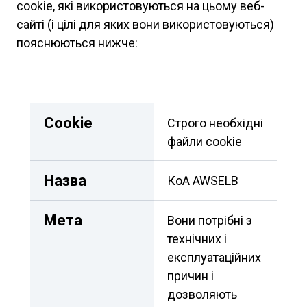
cookie, які використовуються на цьому веб-
сайті (і цілі для яких вони використовуються)
пояснюються нижче:
Сookie
Строго необхідні 
файли cookie
Назва
КоА AWSELB
Мета
Вони потрібні з 
технічних і 
експлуатаційних 
причин і 
дозволяють 