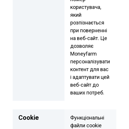
користувача, 
який 
розпізнається 
при поверненні 
на веб-сайт. Це 
дозволяє 
Moneyfarm 
персоналізувати 
контент для вас 
і адаптувати цей 
веб-сайт до 
ваших потреб.
Сookie
Функціональні 
файли cookie