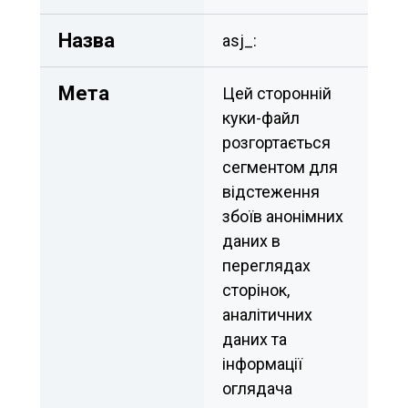
Назва
asj_:
Мета
Цей сторонній 
куки-файл 
розгортається 
сегментом для 
відстеження 
збоїв анонімних 
даних в 
переглядах 
сторінок, 
аналітичних 
даних та 
інформації 
оглядача