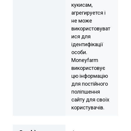
кукисам, 
агрегируется і 
не може 
використовуват
ися для 
ідентифікації 
особи. 
Moneyfarm 
використовує 
цю інформацію 
для постійного 
поліпшення 
сайту для своїх 
користувачів.