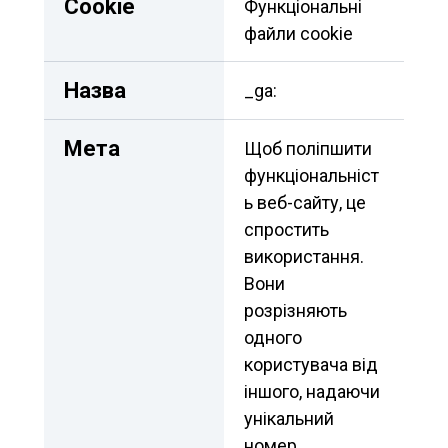
Сookie
Функціональні 
файли cookie
Назва
_ga:
Мета
Щоб поліпшити 
функціональніст
ь веб-сайту, це 
спростить 
використання. 
Вони 
розрізняють 
одного 
користувача від 
іншого, надаючи 
унікальний 
номер 