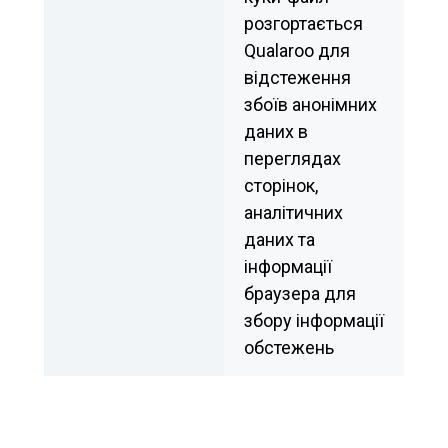
розгортається 
Qualaroo для 
відстеження 
збоїв анонімних 
даних в 
переглядах 
сторінок, 
аналітичних 
даних та 
інформації 
браузера для 
збору інформації 
обстежень