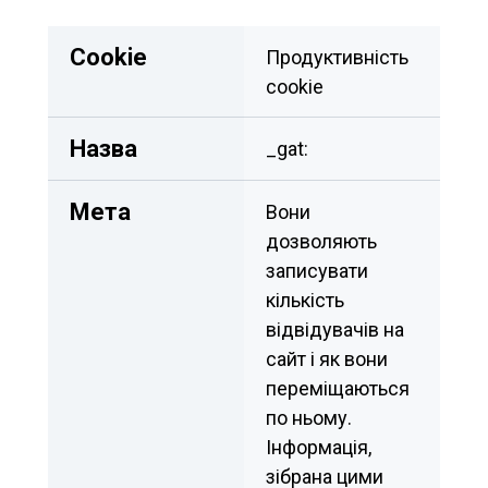
Сookie
Продуктивність 
cookie
Назва
_gat:
Мета
Вони 
дозволяють 
записувати 
кількість 
відвідувачів на 
сайт і як вони 
переміщаються 
по ньому. 
Інформація, 
зібрана цими 