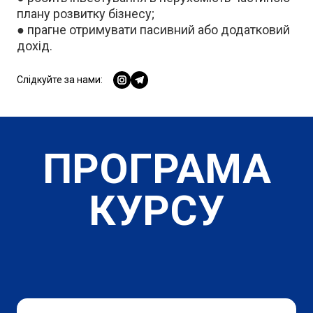
плану розвитку бізнесу;
● прагне отримувати пасивний або додатковий
дохід.
Слідкуйте за нами:
ПРОГРАМА
КУРСУ