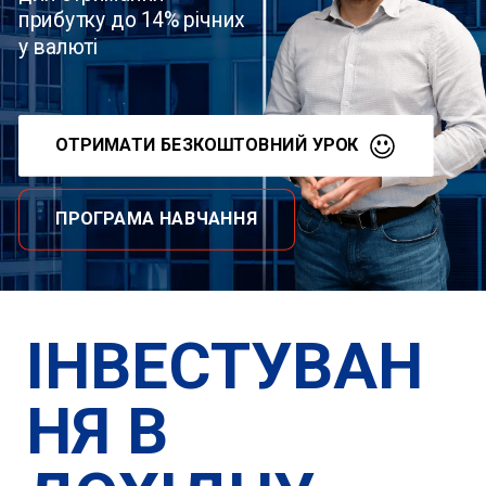
прибутку до 14% річних
у валюті
ОТРИМАТИ БЕЗКОШТОВНИЙ УРОК
ПРОГРАМА НАВЧАННЯ
ІНВЕСТУВАН
НЯ В