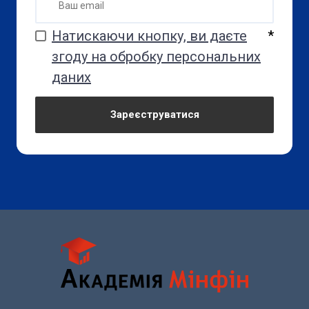
Натискаючи кнопку, ви даєте
*
згоду на обробку персональних
даних
Зареєструватися