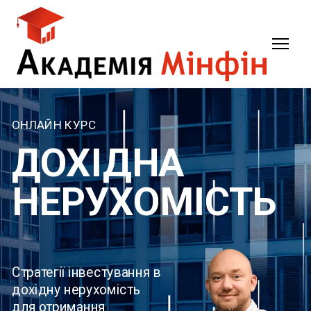
ОНЛАЙН КУРС
ДОХІДНА
НЕРУХОМІСТЬ
Стратегії інвестування в
дохідну нерухомість
для отримання