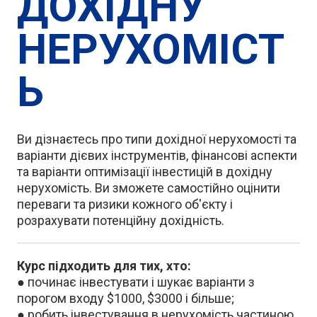
ДОХІДНУ
НЕРУХОМІСТ
Ь
Ви дізнаєтесь про типи дохідної нерухомості та
варіанти дієвих інструментів, фінансові аспекти
та варіанти оптимізації інвестицій в дохідну
нерухомість. Ви зможете самостійно оцінити
переваги та ризики кожного об'єкту і
розрахувати потенційну дохідність.
Курс підходить для тих, хто:
● починає інвестувати і шукає варіанти з
порогом входу $1000, $3000 і більше;
● робить інвестування в нерухомість частиною