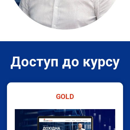
Доступ до курсу
GOLD