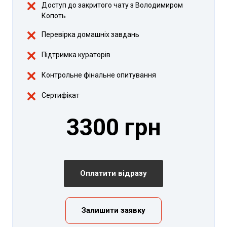
Доступ до закритого чату з Володимиром
Копоть
Перевірка домашніх завдань
Підтримка кураторів
Контрольне фінальне опитування
Сертифікат
3300 грн
Оплатити відразу
Залишити заявку