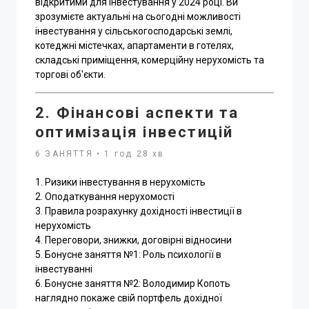
відкритими для інвестування у 2024 році. Ви
зрозумієте актуальні на сьогодні можливості
інвестування у сільськогосподарські землі,
котеджні містечках, апартаменти в готелях,
складські приміщення, комерційну нерухомість та
торгові об'єкти.
2. Фінансові аспекти та
оптимізація інвестицій
6 ЗАНЯТТЯ • 1 год 28 хв
1. Ризики інвестування в нерухомість
2. Оподаткування нерухомості
3. Правила розрахунку дохідності інвестиції в
нерухомість
4. Переговори, знижки, договірні відносини
5. Бонусне заняття №1: Роль психології в
інвестуванні
6. Бонусне заняття №2: Володимир Копоть
наглядно покаже свій портфель дохідної