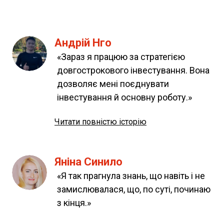
Андрій Нго
«Зараз я працюю за стратегією 
довгострокового інвестування. Вона 
дозволяє мені поєднувати 
інвестування й основну роботу.»
Читати повністю історію
Яніна Синило
«Я так прагнула знань, що навіть і не 
замислювалася, що, по суті, починаю 
з кінця.»