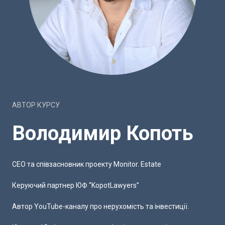
АВТОР КУРСУ
Володимир Копоть
СЕО та співзасновник проекту Monitor. Estate
Керуючий партнер ЮФ “KopotLawyers”
Автор YouTube-каналу про нерухомість та інвестиції.