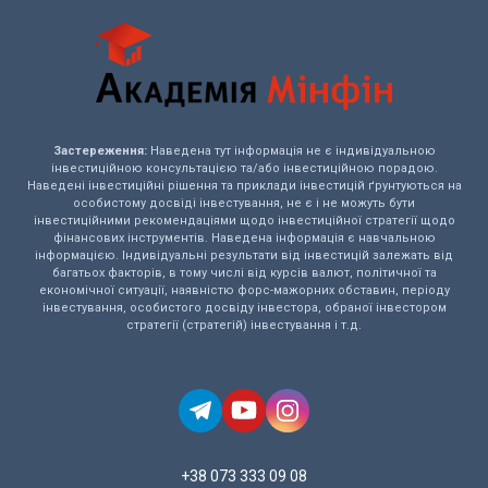
Застереження:
Наведена тут інформація не є індивідуальною
інвестиційною консультацією та/або інвестиційною порадою.
Наведені інвестиційні рішення та приклади інвестицій ґрунтуються на
особистому досвіді інвестування, не є і не можуть бути
інвестиційними рекомендаціями щодо інвестиційної стратегії щодо
фінансових інструментів. Наведена інформація є навчальною
інформацією. Індивідуальні результати від інвестицій залежать від
багатьох факторів, в тому числі від курсів валют, політичної та
економічної ситуації, наявністю форс-мажорних обставин, періоду
інвестування, особистого досвіду інвестора, обраної інвестором
стратегії (стратегій) інвестування і т.д.
+38 073 333 09 08