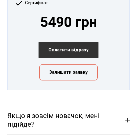
Сертифікат
5490 грн
Оплатити відразу
Залишити заявку
Якщо я зовсім новачок, мені
підійде?
Звичайно, програма підійде для будь-якого рівня.