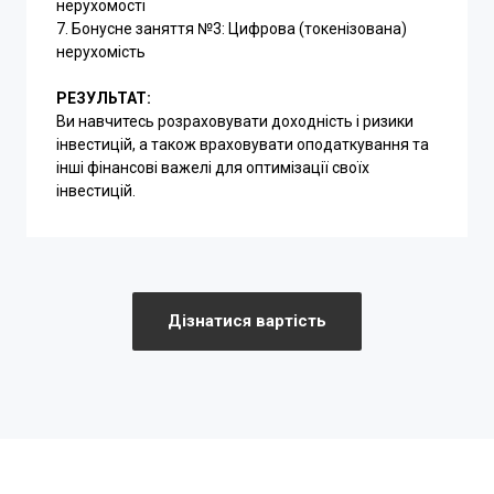
нерухомості
7. Бонусне заняття №3: Цифрова (токенізована)
нерухомість
РЕЗУЛЬТАТ:
Ви навчитесь розраховувати доходність і ризики
інвестицій, а також враховувати оподаткування та
інші фінансові важелі для оптимізації своїх
інвестицій.
Дізнатися вартість