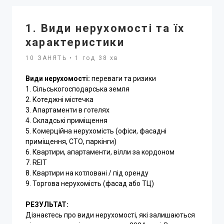
1. Види нерухомості та їх
характеристики
10 ЗАНЯТЬ • 1 год 38 хв
Види нерухомості:
переваги та ризики
1. Сільськогосподарська земля
2. Котеджні містечка
3. Апартаменти в готелях
4. Складські приміщення
5. Комерційна нерухомість (офіси, фасадні
приміщення, СТО, паркінги)
6. Квартири, апартаменти, вілли за кордоном
7. REIT
8. Квартири на котловані / під оренду
9. Торгова нерухомість (фасад або ТЦ)
РЕЗУЛЬТАТ:
Дізнаєтесь про види нерухомості, які залишаються