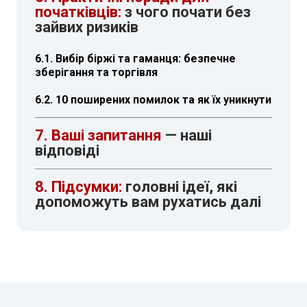
початківців:
з чого почати без
зайвих ризиків
6.1. Вибір біржі та гаманця: безпечне
зберігання та торгівля
6.2. 10 поширених помилок та як їх уникнути
7. Ваші запитання
— наші
відповіді
8. Підсумки:
головні ідеї, які
допоможуть вам рухатись далі