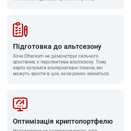
Підготовка до альтсезону
Хоча Ethereum не демонструє сильного
зростання, є перспектива альтсезону. Тому
варто купувати альтернативні токени, які
можуть зрости в ціні, коли ринок зміниться.
Оптимізація криптопортфелю
Незважаючи на коливання ринку, слід