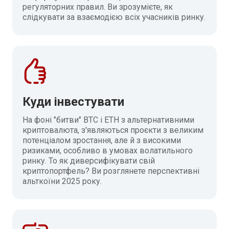
регуляторних правил. Ви зрозумієте, як
слідкувати за взаємодією всіх учасників ринку.
Куди інвестувати
На фоні "битви" BTC і ETH з альтернативними
криптовалюта, з'являються проєкти з великим
потенціалом зростання, але й з високими
ризиками, особливо в умовах волатильного
ринку. То як диверсифікувати свій
криптопортфель? Ви розглянете перспективні
альткоїни 2025 року.