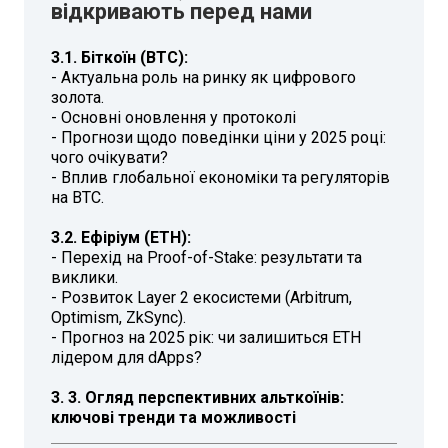
відкривають перед нами
3.1. Біткоїн (BTC):
- Актуальна роль на ринку як цифрового
золота.
- Основні оновлення у протоколі
- Прогнози щодо поведінки ціни у 2025 році:
чого очікувати?
- Вплив глобальної економіки та регуляторів
на BTC.
3.2. Ефіріум (ETH):
- Перехід на Proof-of-Stake: результати та
виклики.
- Розвиток Layer 2 екосистеми (Arbitrum,
Optimism, ZkSync).
- Прогноз на 2025 рік: чи залишиться ETH
лідером для dApps?
3. 3. Огляд перспективних альткоїнів:
ключові тренди та можливості