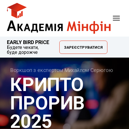
EARLY BIRD PRICE
Будете чекати,
ЗАРЕЄСТРУВАТИСЯ
буде дорожче
Воркшоп з експертом Михайлом Серюгою
КРИПТО
ПРОРИВ
2025