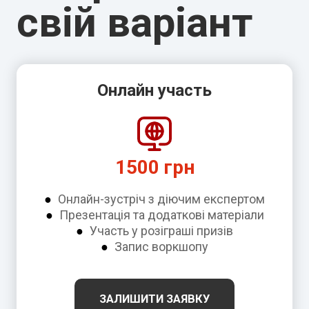
свій варіант
Онлайн участь
1500 грн
●
Онлайн-зустріч з діючим експертом
●
Презентація та додаткові матеріали
●
Участь у розіграші призів
●
Запис воркшопу
ЗАЛИШИТИ ЗАЯВКУ