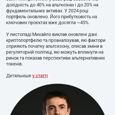
дохідність до 40% на альткоїнах і до 20% на
фундаментальних активах. У 2024 році
портфель оновлено. Його прибутковість на
ключових проєктах вже досягла ~45%.
У листопаді Михайло виклав оновлені дані
криптопортфелю та проаналізував, які фактори
сприяють початку альтсезону, описав зміни в
регуляторній політиці, які можуть вплинути на
ринок та показав перспективи альтернативних
токенів.
Детальніше
у статті