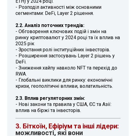
ETH) у 2024 році.
- Розподіл активності між основними
сегментами: DeFi, Layer 2 рішення.
2.2. Аналіз поточних трендів:
- Обговорення ключових подій і змін на
ринку криптовалют у 2024 році та їх вплив на
2025 рік
- Зростання ролі інституційних інвесторів.
- Розширення застосувань Layer 2 рішень у
DeFi.
- Зниження хайпу навколо NFT та перехід до
RWA.
- Глобальні виклики для ринку: економічні
кризи, геополітичні впливи, волатильність.
2.3. Вплив регуляторних змін:
- Нові закони та правила у США, ЄС та Азії:
вплив на біржі та інвесторів.
3. Біткоїн, Ефіріум та інші лідери:
можливості, які вони