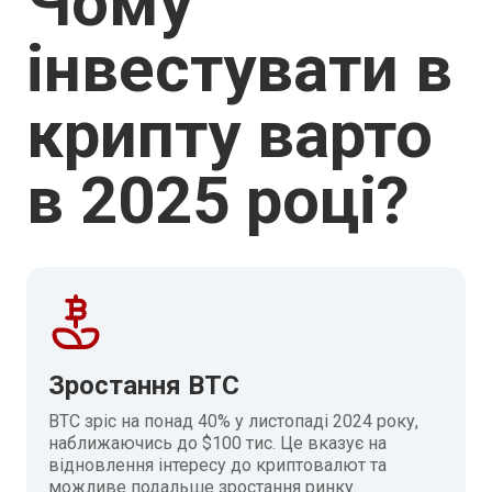
Чому
інвестувати в
крипту варто
в 2025 році?
Зростання BTC
BTC зріс на понад 40% у листопаді 2024 року,
наближаючись до $100 тис. Це вказує на
відновлення інтересу до криптовалют та
можливе подальше зростання ринку.