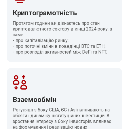
Криптограмотність
Протягом години ви дізнаєтесь про стан
криптовалютного сектору в кінці 2024 року, а
саме:
- про капіталізацію ринку;
- про поточні зміни в поведінці BTC та ETH;
- про розподіл активностей між DeFi та NFT.
Взаємообмін
Регуляції з боку США, ЄС і Азії впливають на
обсяги і динаміку інституційних інвестицій. А
зростання інтересу з боку інвесторів впливає
на формування і реалізацію нових