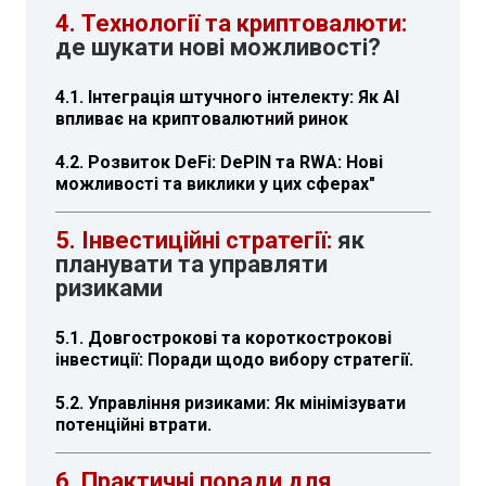
4. Технології та криптовалюти:
де шукати нові можливості?
4.1. Інтеграція штучного інтелекту: Як AI
впливає на криптовалютний ринок
4.2. Розвиток DeFi: DePIN та RWA: Нові
можливості та виклики у цих сферах"
5. Інвестиційні стратегії:
як
планувати та управляти
ризиками
5.1. Довгострокові та короткострокові
інвестиції: Поради щодо вибору стратегії.
5.2. Управління ризиками: Як мінімізувати
потенційні втрати.
6. Практичні поради для