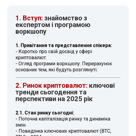
1. Вступ:
знайомство з
експертом і програмою
воркшопу
1. Привітання та представлення спікера:
- Коротко про свій досвід у сфері
криптовалют.
- Огляд програми воркшопу: Перерахунок
основних тем, які будуть розглянуті.
2. Ринок криптовалют:
ключові
тренди сьогодення та
перспективи на 2025 рік
2.1. Стан ринку сьогодні:
- Поточна капіталізація ринку та динаміка
змін.
- Поведінка ключових криптовалют (BTC,