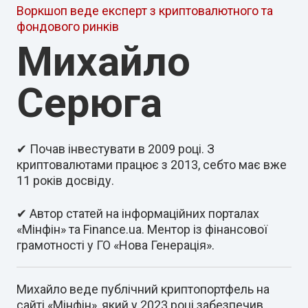
Воркшоп веде експерт з криптовалютного та
фондового ринків
Михайло
Серюга
✔ Почав інвестувати в 2009 році. З
криптовалютами працює з 2013, себто має вже
11 років досвіду.
✔ Автор статей на інформаційних порталах
«Мінфін» та Finance.ua. Ментор із фінансової
грамотності у ГО «Нова Генерація».
Михайло веде публічний криптопортфель на
сайті «Мінфін», який у 2023 році забезпечив